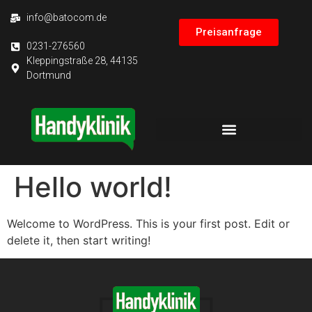
info@batocom.de
Preisanfrage
0231-276560
Kleppingstraße 28, 44135
Dortmund
LÖSUNGEN FÜR FIRMEN
Hello world!
Welcome to WordPress. This is your first post. Edit or
delete it, then start writing!